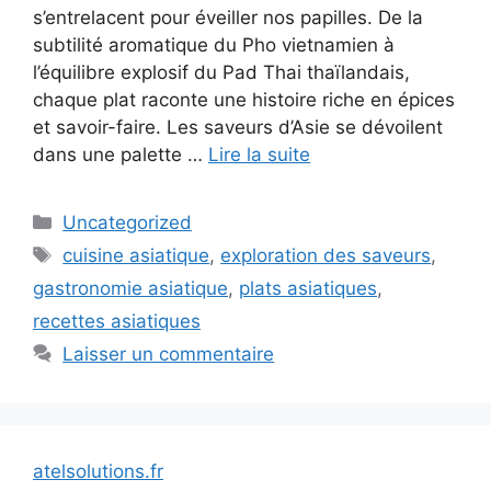
s’entrelacent pour éveiller nos papilles. De la
subtilité aromatique du Pho vietnamien à
l’équilibre explosif du Pad Thai thaïlandais,
chaque plat raconte une histoire riche en épices
et savoir-faire. Les saveurs d’Asie se dévoilent
dans une palette …
Lire la suite
Catégories
Uncategorized
Étiquettes
cuisine asiatique
,
exploration des saveurs
,
gastronomie asiatique
,
plats asiatiques
,
recettes asiatiques
Laisser un commentaire
atelsolutions.fr