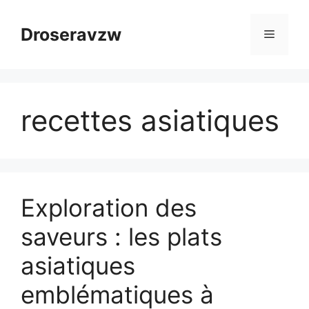
Aller
au
Droseravzw
Menu
contenu
recettes asiatiques
Exploration des
saveurs : les plats
asiatiques
emblématiques à