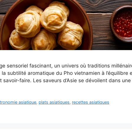
ge sensoriel fascinant, un univers où traditions milléna
De la subtilité aromatique du Pho vietnamien à l’équilibre
et savoir-faire. Les saveurs d’Asie se dévoilent dans un
tronomie asiatique
,
plats asiatiques
,
recettes asiatiques