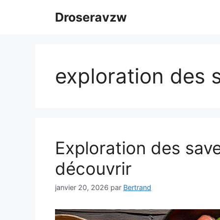
Aller
Droseravzw
au
contenu
exploration des 
Exploration des save
découvrir
janvier 20, 2026
par
Bertrand