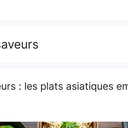
saveurs
urs : les plats asiatiques 