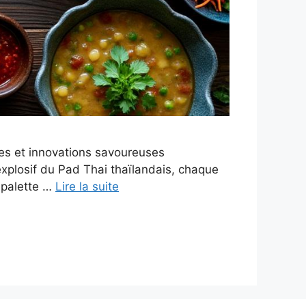
ires et innovations savoureuses
 explosif du Pad Thai thaïlandais, chaque
e palette …
Lire la suite